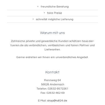
freundliche Beratung
faire Preise
schnellst mögliche Lieferung
Warum mit uns
Zahlreiche private und gewerbliche Kunden schätzen haus-der-
tueren.de als verbindlichen, verlässlichen und fairen Partner und
Lieferanten.
Gerne erstellen wir Ihnen ein unverbindliches Angebot.
Kontakt
Rennweg 64
56626 Andernach
Telefon: 02632-9572261
Fax: 02632-462 69
E-Mail:
shop@hdt24.de