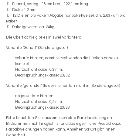
Format, verlegt: 18 cm breit, 122,1 cm lang
Dicke 4,2 mm
12 Dielen pro Paket (Abgabe nur paketweise), d.h. 2,637 qm pro
Paket
Paketgewicht: ca. 24kg
Die Oberflächje gibt es in zwei Varianten:
Variante "Scharf" (Sonderangebot)
scharfe Kanten, damit verschwinden die Lücken nahezu
komplett.
Nutzschicht dabei 0,3 mm.
Beanspruchungsklasse: 23/32
Variante "gerundet" (leider momentan nicht im Sonderangebot)
abgerundete Kanten
Nutzschicht dabei 0,5 mm.
Beanspruchungsklasse: 23/33
Bitte beachten Sie, dass eine korrekte Farbdarstellung an
Bildschirmen nicht möglich ist und das eigentliche Produkt dazu
Farbabweichungen haben kann. Ansehen vor Ort gibt Ihnen
Sicherheit.